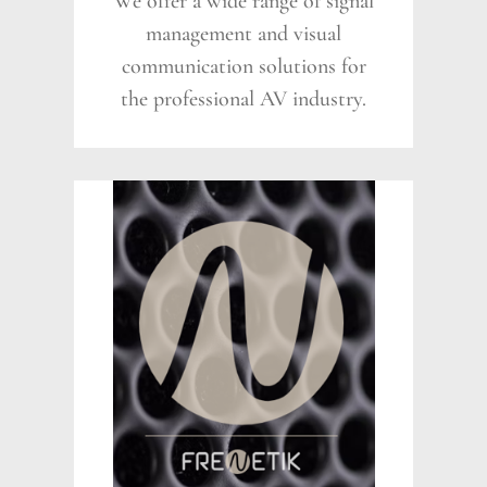
We offer a wide range of signal
management and visual
communication solutions for
the professional AV industry.