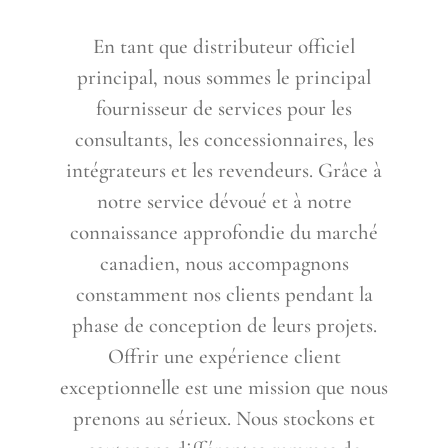
En tant que distributeur officiel
principal, nous sommes le principal
fournisseur de services pour les
consultants, les concessionnaires, les
intégrateurs et les revendeurs. Grâce à
notre service dévoué et à notre
connaissance approfondie du marché
canadien, nous accompagnons
constamment nos clients pendant la
phase de conception de leurs projets.
Offrir une expérience client
exceptionnelle est une mission que nous
prenons au sérieux. Nous stockons et