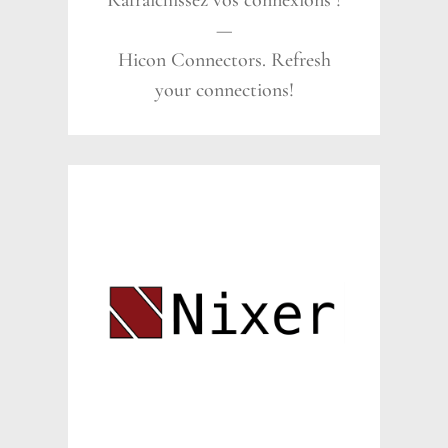
Rafraîchissez vos connexions !
—
Hicon Connectors. Refresh
your connections!