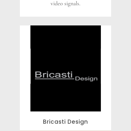
video signals.
Bricasti Design