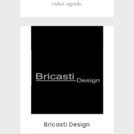
video signals.
Bricasti Design