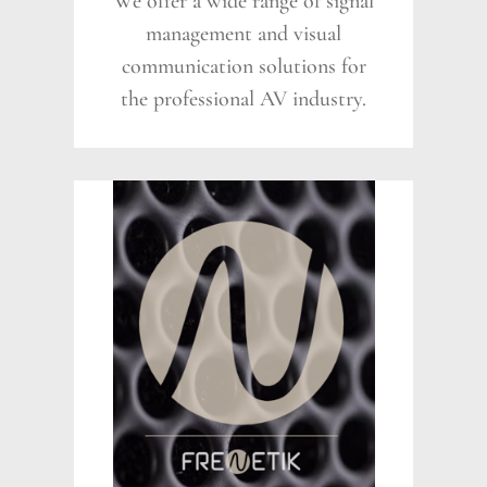
We offer a wide range of signal
management and visual
communication solutions for
the professional AV industry.