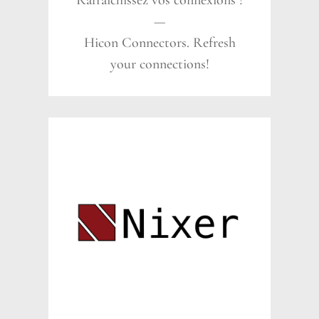
Rafraîchissez vos connexions !
—
Hicon Connectors. Refresh
your connections!